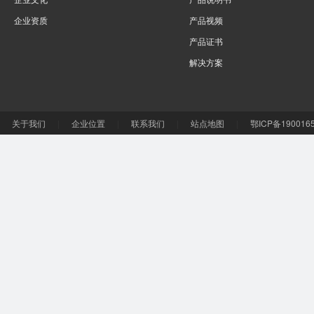
企业资质
产品视频
产品证书
解决方案
关于我们
|
企业位置
|
联系我们
|
站点地图
|
鄂ICP备190016