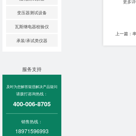
更多详
变压器测试设备
瓦斯继电器校验仪
上一篇：
承装/承试类仪器
服务支持
及时为您解答疑惑解决产品疑问
请拨打咨询热线：
400-006-8705
销售热线：
18971596993