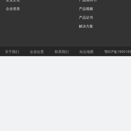
企业资质
产品视频
产品证书
解决方案
关于我们
|
企业位置
|
联系我们
|
站点地图
|
鄂ICP备190016